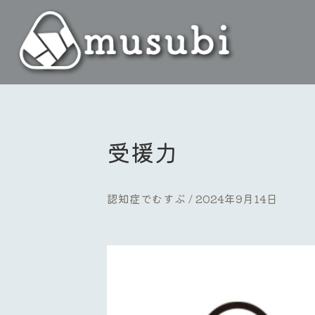
受援力
認知症でむすぶ
2024年9月14日