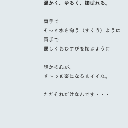
温かく、ゆるく、掬ばれる。
両手で
そっと水を掬う（すくう）ように
両手で
優しくおむすびを掬ぶように
誰かの心が、
す〜っと楽になるとイイな。
ただそれだけなんです・・・