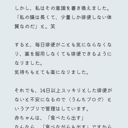
しかし、私はその意識を書き換えました。
「私の腸は長くて、少量しか排便しない体
質なのだ」と。笑
すると、毎日排便がことも気にならなくな
り、薬を服用しなくても排便できるように
なりました。
気持ちもとても楽になりました。
それでも、14日以上スッキリとした排便が
ないと不安になるので〈うんちブログ〉と
いうアプリで管理はしています。
赤ちゃんは、「食べたら出す」
なんなら、「食べながらも出す」ですから