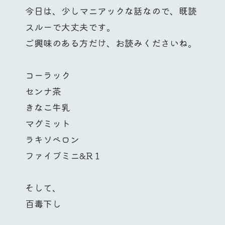
今日は、少しマニアックな話なので、既読
スルーで大丈夫です。
ご興味のある方だけ、お読みくださいね。
コーラック
センナ茶
きなこ牛乳
マグミット
ラキソベロン
ファイブミニ&R１
そして、
百毒下し