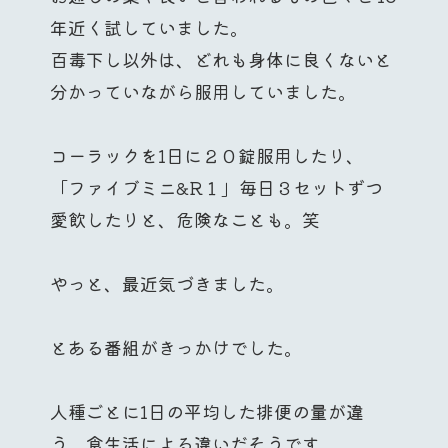
年近く試していました。
百毒下し以外は、どれも身体に良くないと
分かっていながら服用していました。
コーラックを1日に２０錠服用したり、
「ファイブミニ&R１」毎日３セットずつ
愛飲したりと、危険なことも。笑
やっと、最近気づきました。
とある番組がきっかけでした。
人種ごとに1日の平均した排便の量が違
う。食生活による違いだそうです。