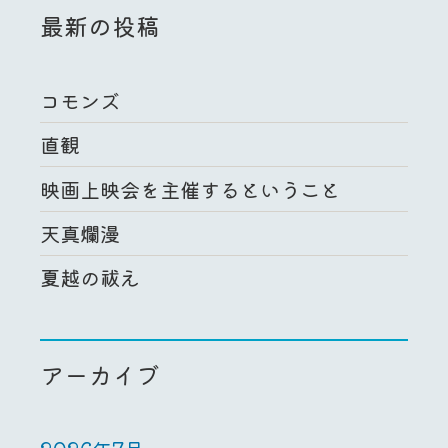
最新の投稿
コモンズ
直観
映画上映会を主催するということ
天真爛漫
夏越の祓え
アーカイブ