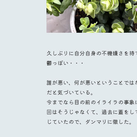
久しぶりに自分自身の不機嫌さを持
鬱っぽい・・・
誰が悪い、何が悪いということでは
だと気づいている。
今までなら目の前のイライラの事象
回はそうじゃなくて、過去に蓋をし
じていたので、ダンマリに徹した。