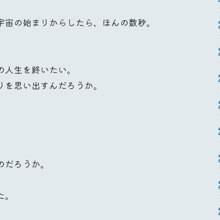
宇宙の始まりからしたら、ほんの数秒。
の人生を終いたい。
りを思い出すんだろうか。
。
のだろうか。
た。