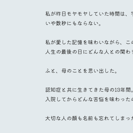
私が昨日モヤモヤしていた時間は、
いや数秒にもならない。
私が愛した記憶を味わいながら、こ
人生の最後の日にどんな人との関わ
ふと、母のことを思い出した。
認知症と共に生きてきた母の13年間
入院してからどんな苦悩を味わった
大切な人の顔も名前も忘れてしまっ