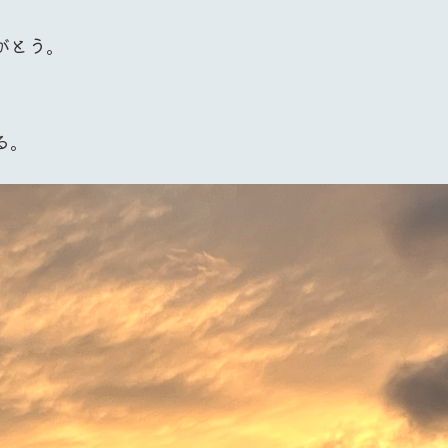
がとう。
る。