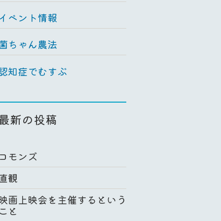
イベント情報
菌ちゃん農法
認知症でむすぶ
最新の投稿
コモンズ
直観
映画上映会を主催するという
こと