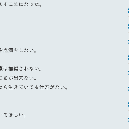
とすことになった。
や点滴をしない。
療は推奨されない。
ことが出来ない。
たら生きていても仕方がない。
いてほしい。