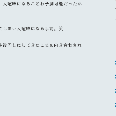
、大喧嘩になることわ予測可能だったか
てしまい大喧嘩になる手前。笑
や後回しにしてきたことと向き合わされ