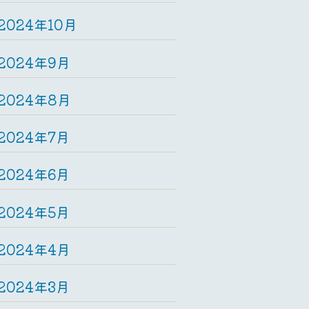
2024年10月
2024年9月
2024年8月
2024年7月
2024年6月
2024年5月
2024年4月
2024年3月