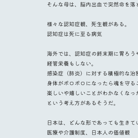
そんな母は、脳内出血で突然命を落
様々な認知症観、死生観がある。
認知症は死に至る病気
海外では、認知症の終末期に胃ろう
経管栄養もしない。
感染症（肺炎）に対する積極的な治
身体がボロボロになったら魂を守る
楽しいや嬉しいことがわかなくなっ
という考え方があるそうだ。
日本は、どんな形であっても生きて
医療や介護制度、日本人の価値観