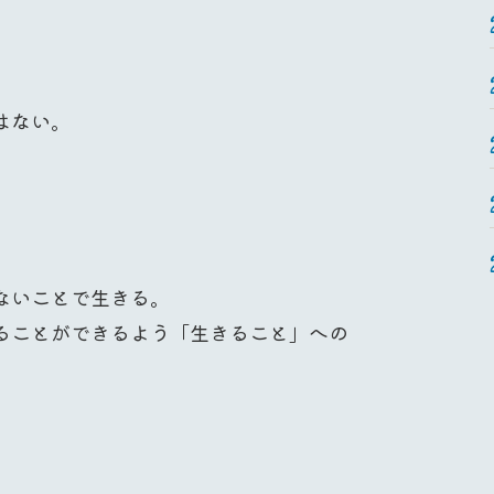
はない。
ないことで生きる。
ることができるよう「生きること」への