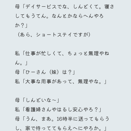
母「デイサービスでな、しんどくて。寝さ
してもうてん。なんとかならへんやろ
か？」
（あら、ショートステイですが）
私「仕事が忙しくて、ちょっと無理やね
ん。」
母「ひーさん（妹）は？」
私「大事な用事があって、無理やな。」
母「しんどいな〜」
私「看護婦さんやはるし安心やろ？」
母「うん、まあ。16時半に送ってもらう
し、家で待っててもらえへにやろか。」