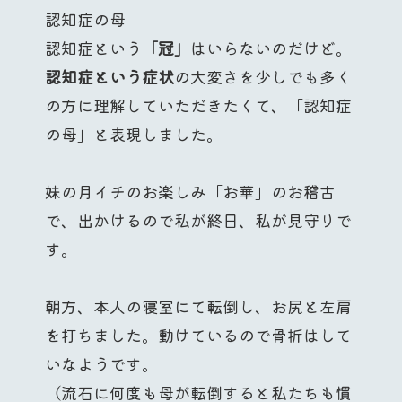
認知症の母
認知症という
「冠」
はいらないのだけど。
認知症という症状
の大変さを少しでも多く
の方に理解していただきたくて、「認知症
の母」と表現しました。
妹の月イチのお楽しみ「お華」のお稽古
で、出かけるので私が終日、私が見守りで
す。
朝方、本人の寝室にて転倒し、お尻と左肩
を打ちました。動けているので骨折はして
いなようです。
（流石に何度も母が転倒すると私たちも慣