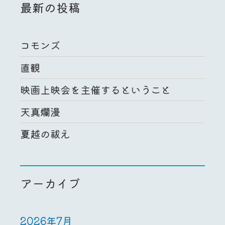
最新の投稿
コモンズ
直観
映画上映会を主催するということ
天真爛漫
夏越の祓え
アーカイブ
2026年7月