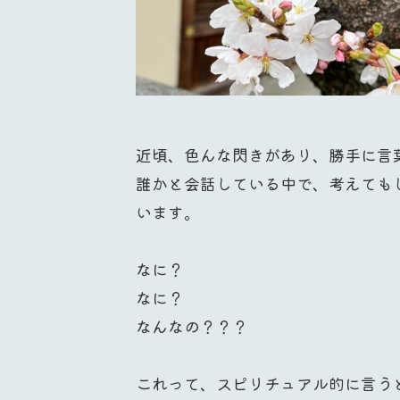
近頃、色んな閃きがあり、勝手に言
誰かと会話している中で、考えても
います。
なに？
なに？
なんなの？？？
これって、スピリチュアル的に言う