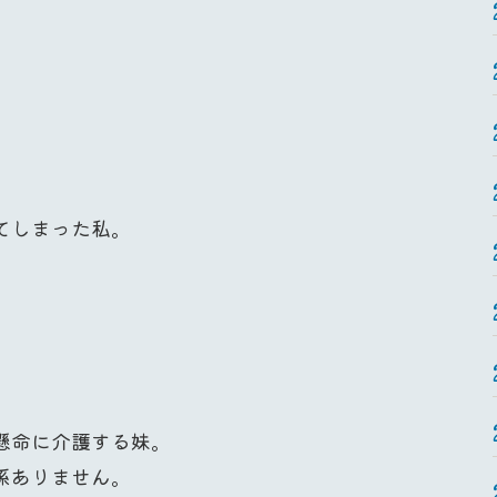
てしまった私。
懸命に介護する妹。
係ありません。