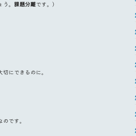
ょう。
課題分離
です。）
大切にできるのに。
なのです。