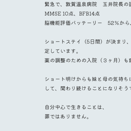
緊急で、敦賀温泉病院 玉井院長の
MMSE 10点、BFB14点
脳機能評価バッテーリー 52％から
ショートステイ（5日間）が決まり
定しています。
薬の調整のための入院（３ヶ月）も
ショート明けからも妹と母の気持ち
して、関わり続けることになりそう
自分中心で生きることは、
罪ではありません。