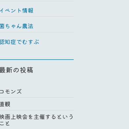
イベント情報
菌ちゃん農法
認知症でむすぶ
最新の投稿
コモンズ
直観
映画上映会を主催するという
こと