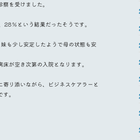
診察を受けました。
、28％という結果だったそうです。
、妹も少し安定したようで母の状態も安
病床が空き次第の入院となります。
に寄り添いながら、ビジネスケアラーと
です。