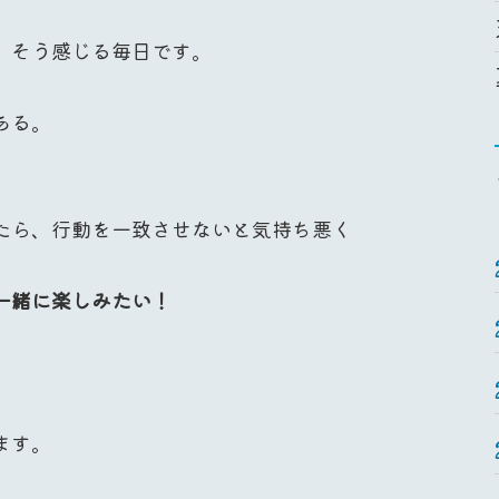
。
そう感じる毎日です。
ある。
たら、行動を一致させないと気持ち悪く
一緒に楽しみたい！
ます。