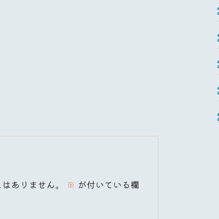
とはありません。
※
が付いている欄